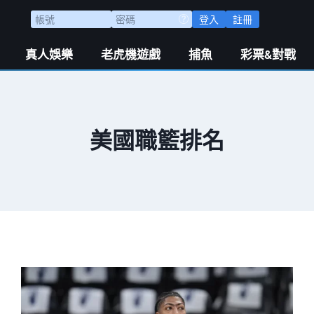
登入
註冊
真人娛樂
老虎機遊戲
捕魚
彩票&對戰
美國職籃排名