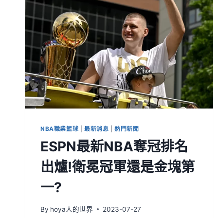
NBA職業籃球
|
最新消息
|
熱門新聞
ESPN最新NBA奪冠排名
出爐!衛冕冠軍還是金塊第
一?
By
hoya人的世界
2023-07-27