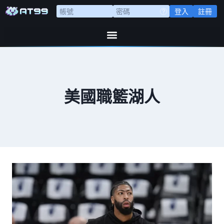
登入
註冊
美國職籃湖人