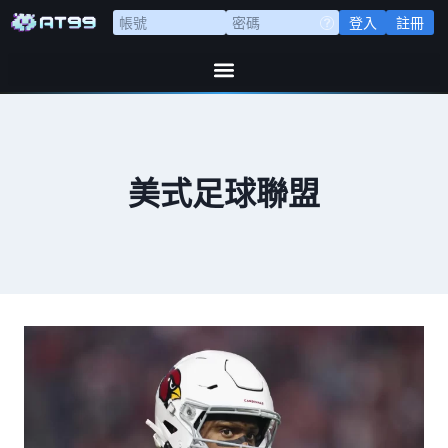
登入
註冊
美式足球聯盟