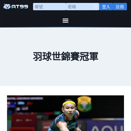
登入
註冊
羽球世錦賽冠軍