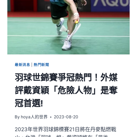
最新消息
|
熱門新聞
羽球世錦賽爭冠熱門！外媒
評戴資穎「危險人物」是奪
冠首選!
By
hoya人的世界
2023-08-20
2023年世界羽球錦標賽21日將在丹麥點燃戰