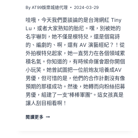
By
AT99娛樂城總代理
2024-03-29
哇哦，今天我們要談論的是台灣網紅 Tiny
Lu，或者大家熟知的胎尼。嘿，別被她的
名字嚇到，她不僅是模特兒，還是個寫詩
的、編劇的、啊，還有 AV 演藝經紀？！從
外拍模特兒起家，她一直努力在各個領域累
積名氣。你知道的，有時候命運會跟你開個
小玩笑。她曾試圖把一位前炮友培養成AV
男優，但可惜的是，他們的合作計劃沒有像
預期的那樣成功。然後，她轉而向粉絲招募
男優，組建了一支“棒棒軍團”。這女孩真是
讓人刮目相看啊！
閱讀更多