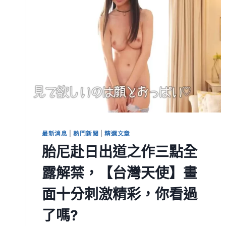
最新消息
|
熱門新聞
|
精選文章
胎尼赴日出道之作三點全
露解禁，【台灣天使】畫
面十分刺激精彩，你看過
了嗎?