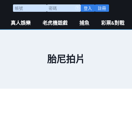
登入
註冊
真人娛樂
老虎機遊戲
捕魚
彩票&對戰
胎尼拍片