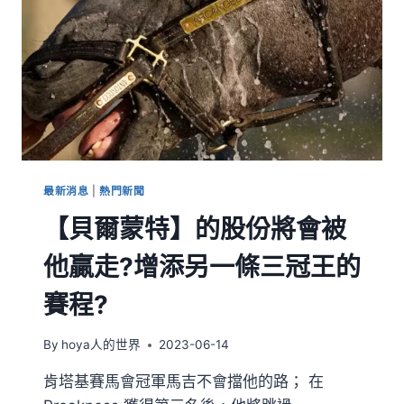
最新消息
|
熱門新聞
【貝爾蒙特】的股份將會被
他贏走?增添另一條三冠王的
賽程?
By
hoya人的世界
2023-06-14
肯塔基賽馬會冠軍馬吉不會擋他的路； 在