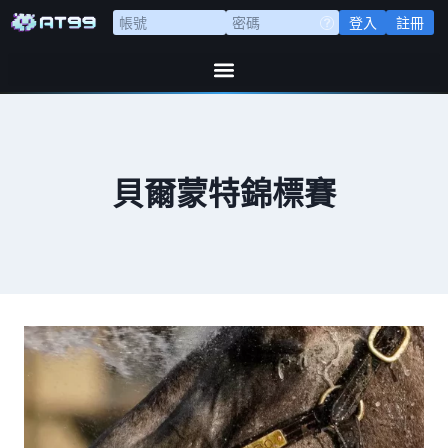
登入
註冊
貝爾蒙特錦標賽