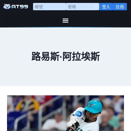
登入
註冊
路易斯·阿拉埃斯