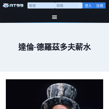
登入
註冊
達倫·德羅茲多夫薪水