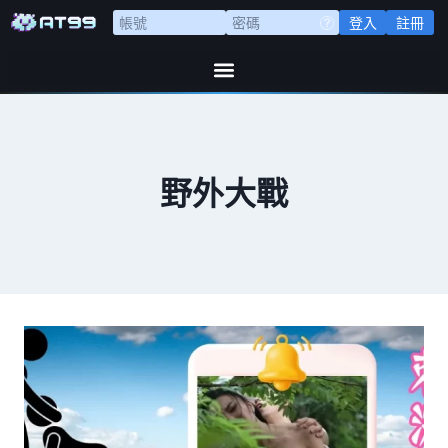
登入
註冊
野外大戰