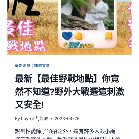
最新消息
|
精選文章
最新【最佳野戰地點】你竟
然不知道?野外大戰選這刺激
又安全!
By
hoya人的世界
2023-04-25
說到性愛除了18招之外，還有許多人跟小編一