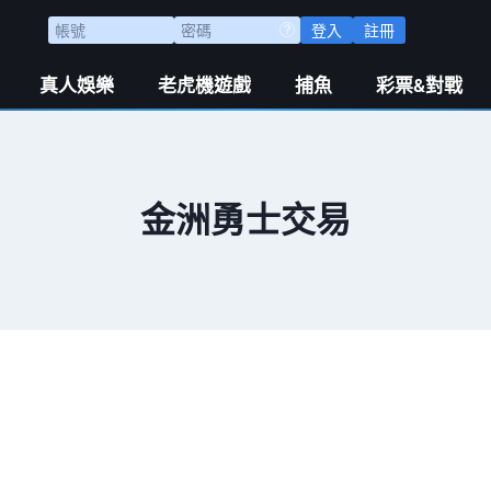
登入
註冊
真人娛樂
老虎機遊戲
捕魚
彩票&對戰
金洲勇士交易