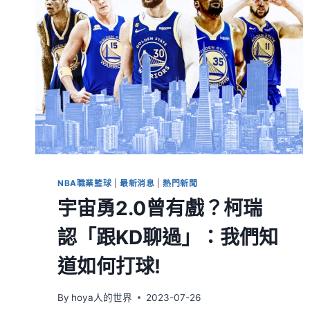
NBA職業籃球
|
最新消息
|
熱門新聞
宇宙勇2.0曾有戲？柯瑞
認「跟KD聊過」：我們知
道如何打球!
By
hoya人的世界
2023-07-26