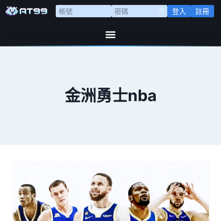
登入
註冊
金洲勇士nba