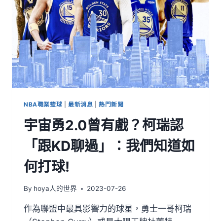
NBA職業籃球
|
最新消息
|
熱門新聞
宇宙勇2.0曾有戲？柯瑞認
「跟KD聊過」：我們知道如
何打球!
By
hoya人的世界
2023-07-26
作為聯盟中最具影響力的球星，勇士一哥柯瑞