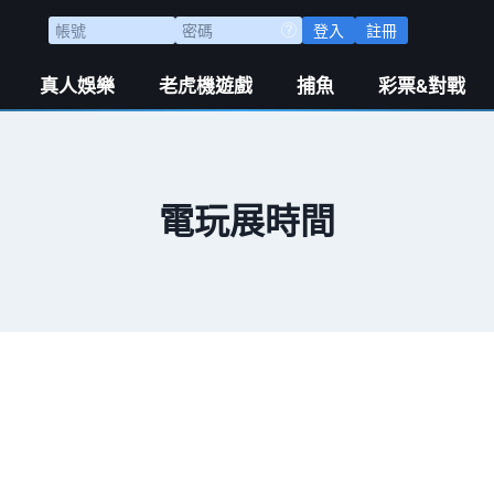
登入
註冊
真人娛樂
老虎機遊戲
捕魚
彩票&對戰
電玩展時間