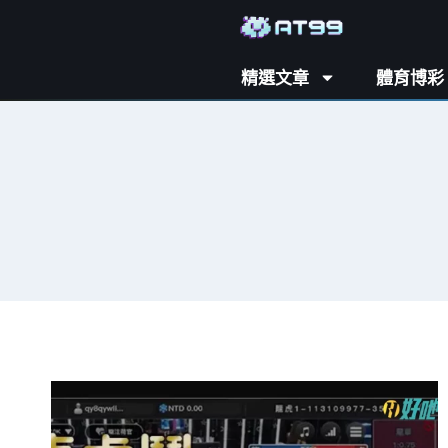
精選文章
體育博彩