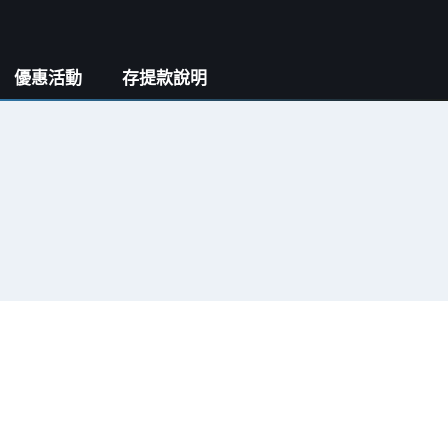
優惠活動
存提款說明