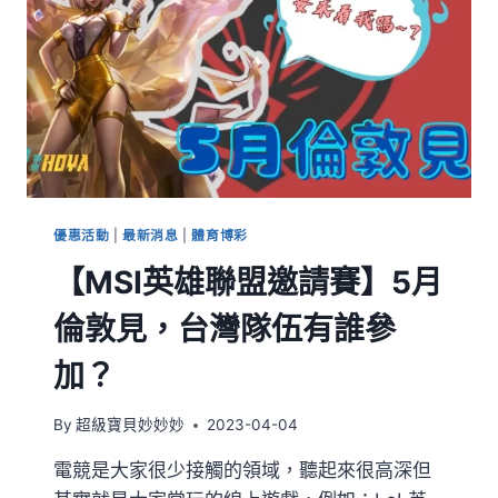
優惠活動
|
最新消息
|
體育博彩
【MSI英雄聯盟邀請賽】5月
倫敦見，台灣隊伍有誰參
加？
By
超級寶貝妙妙妙
2023-04-04
電競是大家很少接觸的領域，聽起來很高深但