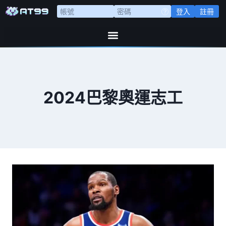
登入
註冊
2024巴黎奧運志工