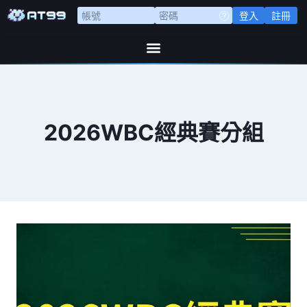
登入
註冊
2026WBC經典賽分組