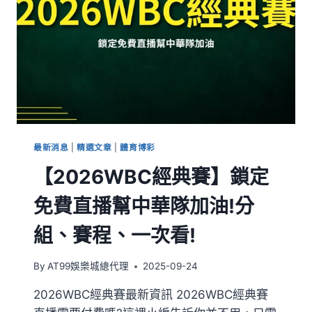
最新消息
|
精選文章
|
體育博彩
【2026WBC經典賽】鎖定
免費直播幫中華隊加油!分
組、賽程、一次看!
By
AT99娛樂城總代理
2025-09-24
2026WBC經典賽最新資訊 2026WBC經典賽