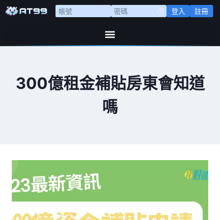
登入
註冊
300億租金補貼房東會知道
嗎