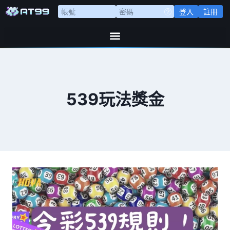
登入
註冊
539玩法獎金