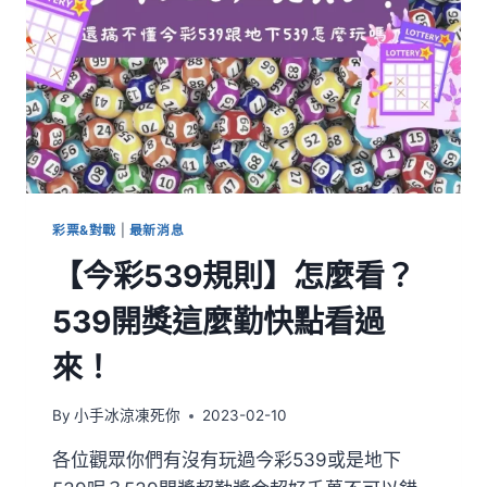
彩票&對戰
|
最新消息
【今彩539規則】怎麼看？
539開獎這麼勤快點看過
來！
By
小手冰涼凍死你
2023-02-10
各位觀眾你們有沒有玩過今彩539或是地下