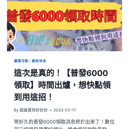
優惠活動
|
最新消息
這次是真的！【普發6000
領取】時間出爐，想快點領
到用這招！
By
超級寶貝妙妙妙
2023-03-17
等好久的普發6000領取消息終於出來了！數位