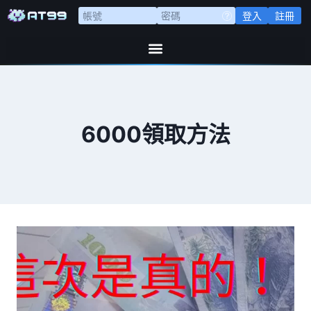
登入
註冊
6000領取方法