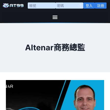
登入
註冊
Altenar商務總監