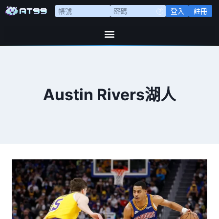
登入
註冊
Austin Rivers湖人