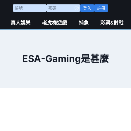
登入
註冊
真人娛樂
老虎機遊戲
捕魚
彩票&對戰
ESA-Gaming是甚麼