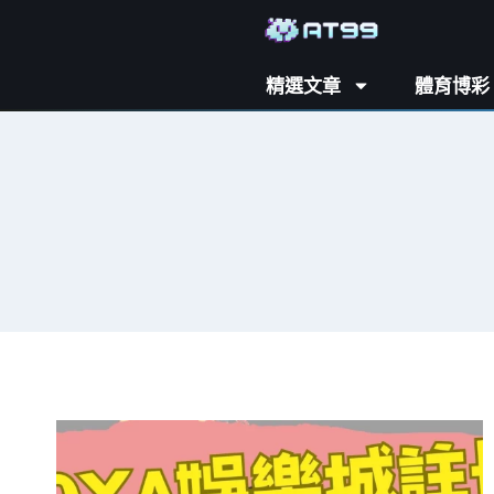
精選文章
體育博彩