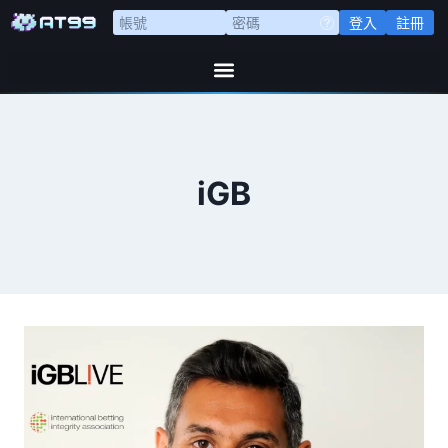
登入
註冊
iGB