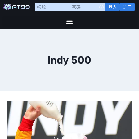
登入
註冊
Indy 500