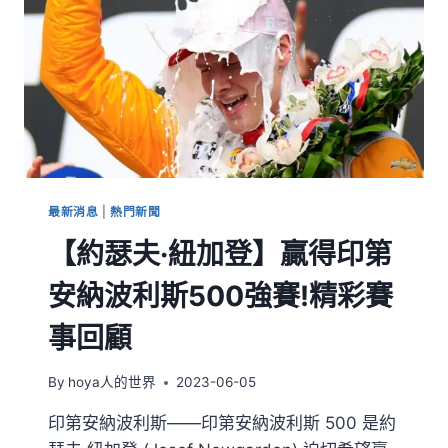
最新消息
|
熱門新聞
【約瑟夫·紐加登】贏得印第
安納波利斯500強賽!精彩賽
事回顧
By
hoya人的世界
2023-06-05
印第安納波利斯——印第安納波利斯 500 是約