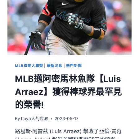
MLB職業大聯盟
|
最新消息
|
熱門新聞
MLB邁阿密馬林魚隊【Luis
Arraez】獲得棒球界最罕見
的榮譽!
By
hoya人的世界
2023-05-17
路易斯·阿雷茲 (Luis Arraez) 擊敗了亞倫·賈奇