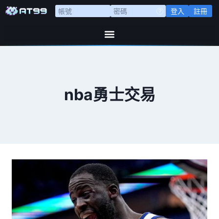
登入
註冊
nba勇士交易