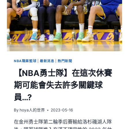
NBA職業籃球
|
最新消息
|
熱門新聞
【NBA勇士隊】在這次休賽
期可能會失去許多關鍵球
員…?
By
hoya人的世界
2023-05-16
在金州勇士隊第二輪季后賽輸給洛杉磯湖人隊