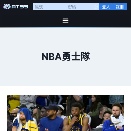
登入
註冊
NBA勇士隊