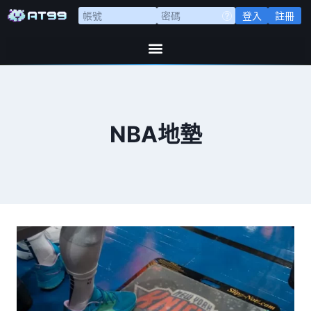
登入
註冊
NBA地墊