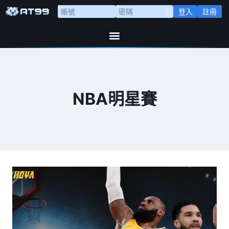
登入
註冊
NBA明星賽