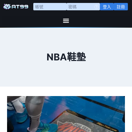
登入
註冊
NBA鞋墊