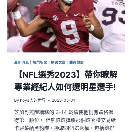
最新消息
|
熱門新聞
|
精選文章
|
體育博彩
【NFL選秀2023】帶你瞭解
專業經紀人如何選明星選手!
By
hoya人的世界
2023-05-01
芝加哥熊隊糟糕的 3-14 戰績使他們有資格獲
得第一順位。 但熊隊選擇將那個選秀權交易給
卡羅萊納黑豹隊，換取四個選秀權，包括總排