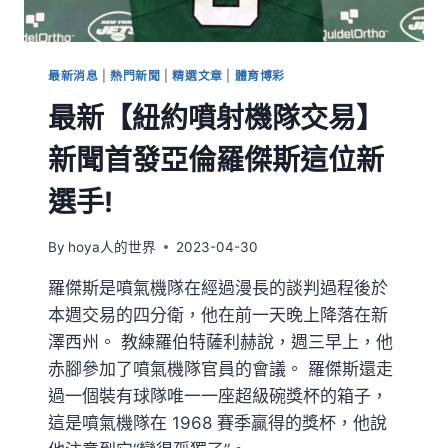
最新消息
|
熱門新聞
|
精選文章
|
體育博彩
最新【紐約噴射機隊交易】
新聞首發亞倫羅傑斯這位新
選手!
By
hoya人的世界
2023-04-30
羅傑斯是噴氣機隊在經過漫長的談判過程後於
本週交易的四分衛，他在前一天晚上降落在新
澤西州。 教練羅伯特薩利赫說，週三早上，他
赤腳參加了噴氣機隊官員的會議。 羅傑斯還走
過一個裝有球隊唯一一座超級碗獎杯的箱子，
這是噴氣機隊在 1968 賽季贏得的獎杯，他說