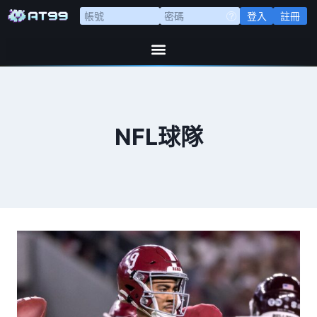
登入
註冊
NFL球隊