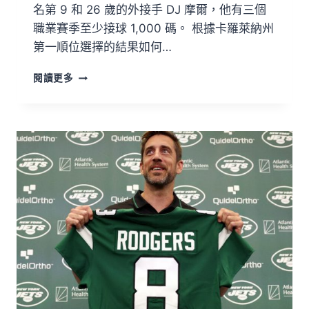
名第 9 和 26 歲的外接手 DJ 摩爾，他有三個
職業賽季至少接球 1,000 碼。 根據卡羅萊納州
第一順位選擇的結果如何…
閱讀更多