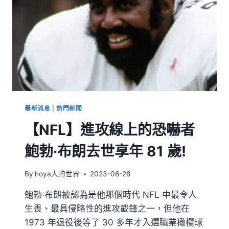
最新消息
|
熱門新聞
【NFL】進攻線上的恐嚇者
鮑勃·布朗去世享年 81 歲!
By
hoya人的世界
2023-06-28
鮑勃·布朗被認為是他那個時代 NFL 中最令人
生畏、最具侵略性的進攻截鋒之一，但他在
1973 年退役後等了 30 多年才入選職業橄欖球