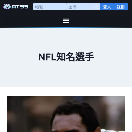
登入
註冊
NFL知名選手