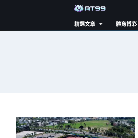
精選文章
體育博彩