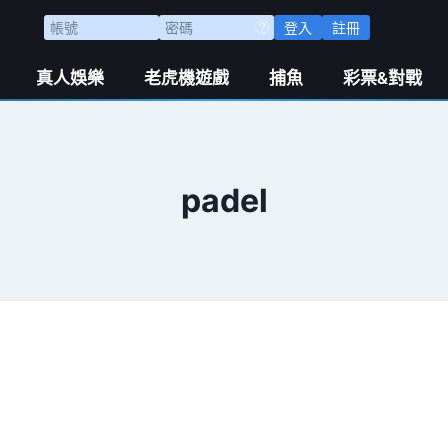
登入
註冊
真人娛樂
老虎機遊戲
捕魚
彩票&對戰
padel