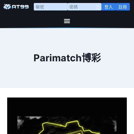
登入
註冊
Parimatch博彩