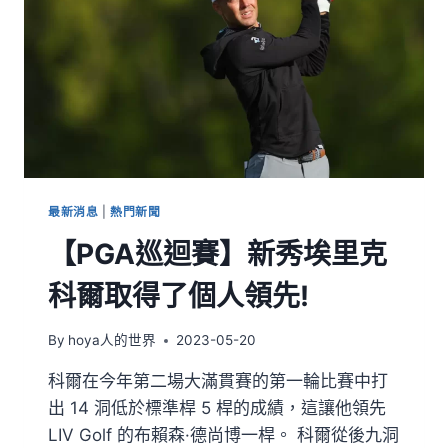
最新消息
|
熱門新聞
【PGA巡迴賽】新秀埃里克
科爾取得了個人領先!
By
hoya人的世界
2023-05-20
科爾在今年第二場大滿貫賽的第一輪比賽中打
出 14 洞低於標準桿 5 桿的成績，這讓他領先
LIV Golf 的布賴森·德尚博一桿。 科爾從後九洞