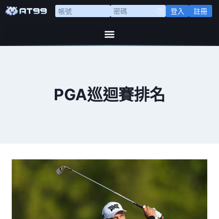
登入
註冊
PGA巡迴賽排名