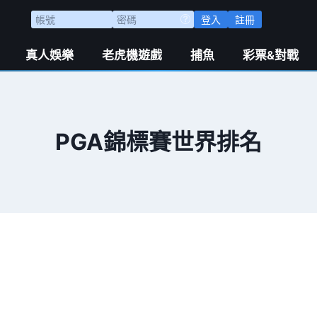
登入
註冊
真人娛樂
老虎機遊戲
捕魚
彩票&對戰
PGA錦標賽世界排名