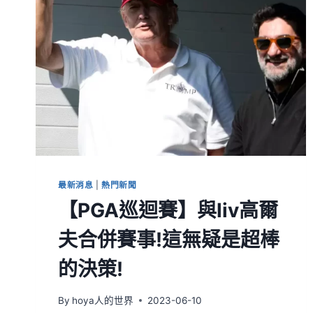
最新消息
|
熱門新聞
【PGA巡迴賽】與liv高爾
夫合併賽事!這無疑是超棒
的決策!
By
hoya人的世界
2023-06-10