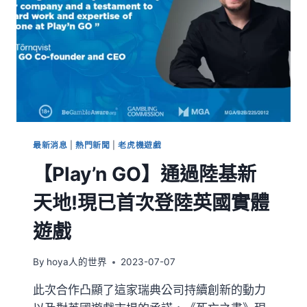
最新消息
|
熱門新聞
|
老虎機遊戲
【Play’n GO】通過陸基新
天地!現已首次登陸英國實體
遊戲
By
hoya人的世界
2023-07-07
此次合作凸顯了這家瑞典公司持續創新的動力