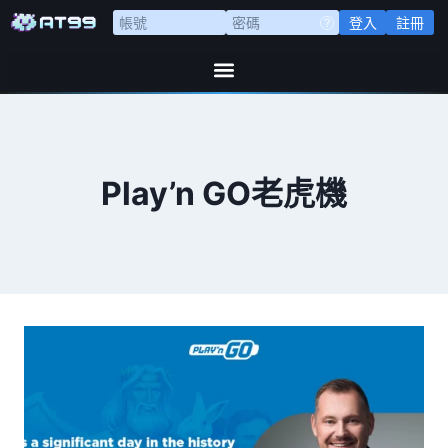
登入
註冊
Play’n GO老虎機