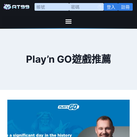
登入
註冊
Play’n GO遊戲推薦