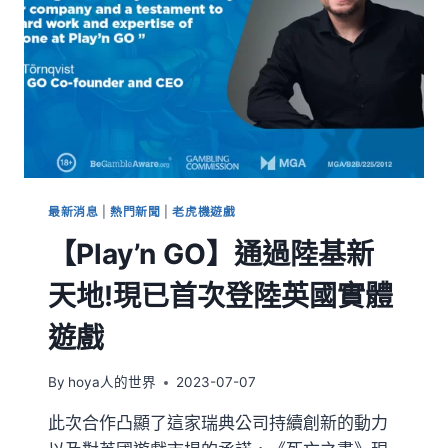
最新消息
|
熱門新聞
|
老虎機遊戲
【Play’n GO】通過陸基新
天地!現已首次登陸英國實體
遊戲
By
hoya人的世界
2023-07-07
此次合作凸顯了這家瑞典公司持續創新的動力