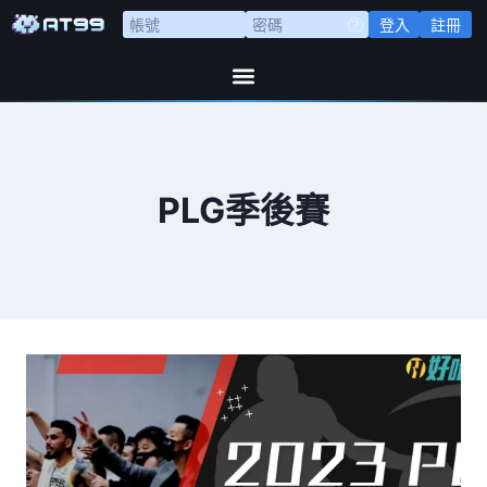
登入
註冊
PLG季後賽