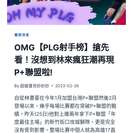
最新消息
OMG【PLG射手榜】搶先
看！沒想到林來瘋狂潮再現
P+聯盟啦!
By
超級寶貝妙妙妙
2023-02-26
自從林書豪在今年1月加盟台灣P+聯盟然後2月
登場以來，幾乎每場比賽都在突破P+聯盟的戰
績。昨天(25日)他對上連兩年拿下P+聯盟「年
度最佳主場」的新竹街口攻城獅隊，更是完全
沒有受到影響，整場比賽中個人就為高雄17直