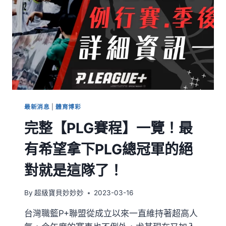
最新消息
|
體育博彩
完整【PLG賽程】一覽！最
有希望拿下PLG總冠軍的絕
對就是這隊了！
By
超級寶貝妙妙妙
2023-03-16
台灣職籃P+聯盟從成立以來一直維持著超高人