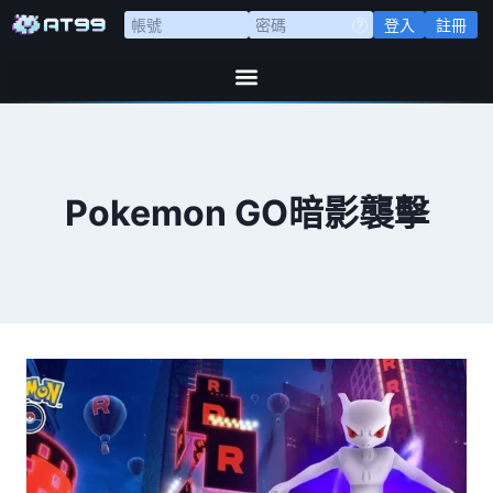
登入
註冊
Pokemon GO暗影襲擊