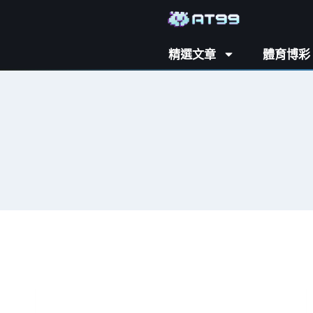
精選文章
體育博彩