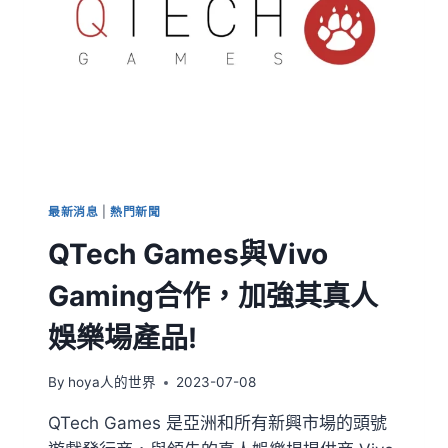
最新消息
|
熱門新聞
QTech Games與Vivo
Gaming合作，加強其真人
娛樂場產品!
By
hoya人的世界
2023-07-08
QTech Games 是亞洲和所有新興市場的頭​​號