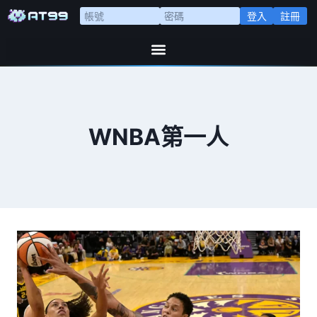
登入
註冊
WNBA第一人