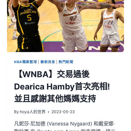
NBA職業籃球
|
最新消息
|
熱門新聞
【WNBA】交易過後
Dearica Hamby首次亮相!
並且感謝其他媽媽支持
By
hoya人的世界
2023-05-23
凡妮莎·尼加德 (Vanessa Nygaard) 和戴安娜·