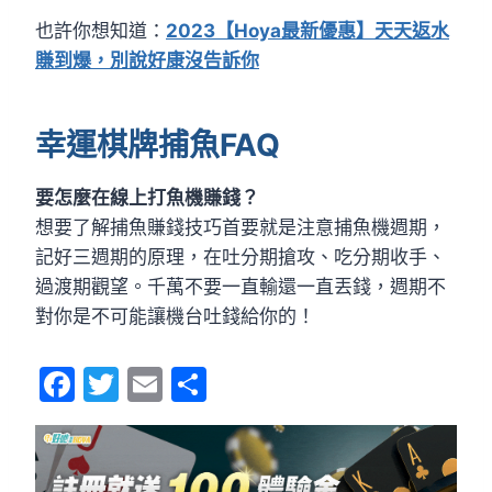
也許你想知道：
2023【Hoya最新優惠】天天返水
賺到爆，別說好康沒告訴你
幸運棋牌捕魚FAQ
要怎麼在線上打魚機賺錢？
想要了解捕魚賺錢技巧首要就是注意捕魚機週期，
記好三週期的原理，在吐分期搶攻、吃分期收手、
過渡期觀望。千萬不要一直輸還一直丟錢，週期不
對你是不可能讓機台吐錢給你的！
F
T
E
S
a
w
m
h
c
itt
ai
ar
e
er
l
e