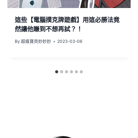
這些【電腦撲克牌遊戲】用這必勝法竟
然讓他賺到不想再試？！
By
超級寶貝妙妙妙
2023-03-06