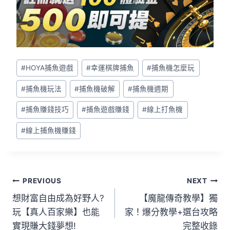
b
o
o
k
#
HOYA捕魚遊戲
#
幸運棋牌捕魚
#
捕魚機怎麼玩
#
捕魚機玩法
#
捕魚機破解
#
捕魚機週期
#
捕魚賺錢技巧
#
捕魚遊戲賺錢
#
線上打魚機
#
線上捕魚機賺錢
PREVIOUS
NEXT
想財富自由成為好野人?
【魔龍傳奇教學】獨
玩【真人百家樂】也能
家！爆分教學+選台攻略
實現賺大錢夢想!
完整收錄