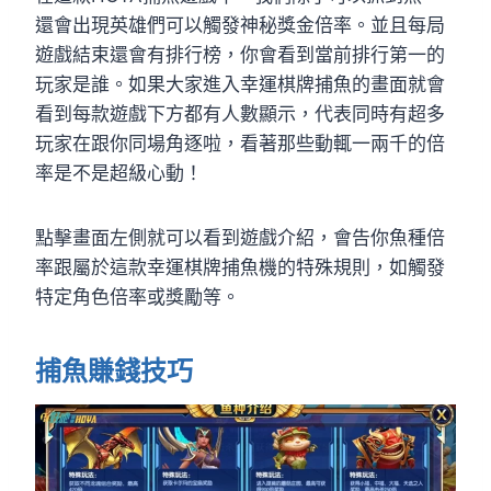
還會出現英雄們可以觸發神秘獎金倍率。並且每局
遊戲結束還會有排行榜，你會看到當前排行第一的
玩家是誰。如果大家進入幸運棋牌捕魚的畫面就會
看到每款遊戲下方都有人數顯示，代表同時有超多
玩家在跟你同場角逐啦，看著那些動輒一兩千的倍
率是不是超級心動！
點擊畫面左側就可以看到遊戲介紹，會告你魚種倍
率跟屬於這款幸運棋牌捕魚機的特殊規則，如觸發
特定角色倍率或獎勵等。
捕魚賺錢技巧