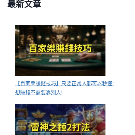
最新文章
【百家樂賺錢技巧】只要正常人都可以秒懂!
想賺錢不需要靠別人!