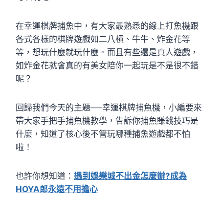
在幸運棋牌捕魚中，有大家最熟悉的線上打魚機跟
各式各樣的棋牌遊戲如二八槓、牛牛、炸金花等
等，想玩什麼就玩什麼。而且有些還是真人遊戲，
如炸金花就會真的有美女陪你一起玩是不是很不錯
呢？
回歸我們今天的主題──幸運棋牌捕魚機，小編要來
帶大家手把手捕魚機教學，告訴你捕魚賺錢技巧是
什麼，知道了核心後不管玩哪種捕魚遊戲都不怕
啦！
也許你想知道：
遇到娛樂城不出金怎麼辦?成為
HOYA郎永遠不用擔心