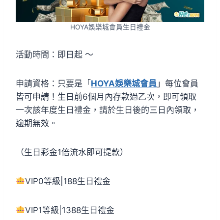
HOYA娛樂城會員生日禮金
活動時間：即日起 ～
申請資格：只要是「
HOYA娛樂城會員
」每位會員
皆可申請！生日前6個月內存款過乙次，即可領取
一次該年度生日禮金，請於生日後的三日內領取，
逾期無效。
（生日彩金1倍流水即可提款）
VIP0等級|188生日禮金
VIP1等級|1388生日禮金