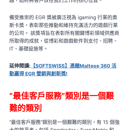
越，始終將客戶放在我們工作的核心位置。”
備受推崇的 EGR 獎被廣泛視為 igaming 行業的奧
斯卡獎，表彰那些推動和維持充滿活力的遊戲行業
的公司。 該獎項旨在表彰所有關鍵博彩領域供應商
所取得的成就，從博彩和遊戲軟件到支付、招聘、
IT、基礎設施等。
延伸閱讀:
【SOFTSWISS】憑藉Maltese 360​​ 活
動贏得 EGR 營銷與創新獎!
“最佳客戶服務”類別是一個艱
難的類別
“最佳客戶服務”類別是一個艱難的類別，有 15 個強
大的競爭者，包括 Sportradar、EveryMatrix 和