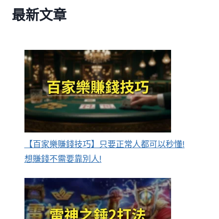
最新文章
【百家樂賺錢技巧】只要正常人都可以秒懂!
想賺錢不需要靠別人!