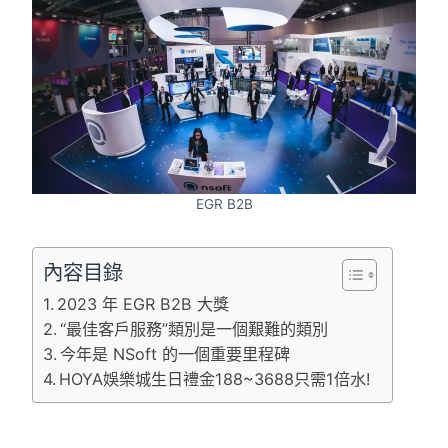
EGR B2B
內容目錄
2023 年 EGR B2B 大獎
“最佳客戶服務”類別是一個艱難的類別
今年是 NSoft 的一個重要里程碑
HOYA娛樂城生日禮金188~3688只需1倍水!