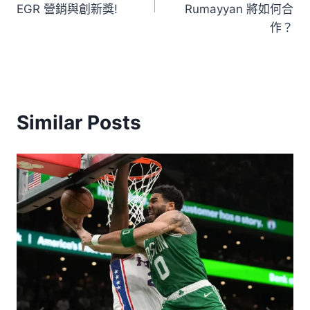
EGR 營銷與創新獎!
Rumayyan 將如何合
作？
Similar Posts