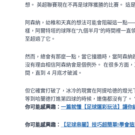
想。 英超聯賽現在不再是球隊獲勝的比賽。 這
阿森納，幼稚和天真的想法可能會阻礙這一點—
樣，阿爾特塔的球隊在“九個半月”的時間裡一直
至超過了它。
然而，總會有那麼一點，當它撞牆時，當阿森納
沒有理由相信阿森納會是個例外。 在很多方面
間，直到 4 月底才破滅。
但它確實打破了，冰冷的現實在阿提哈德的燈光
等到哈蘭德打進第四球的時候，連傷都沒有了。
你可能感興趣：
一篇就懂【足球運彩玩法】讓你
你可能感興趣：
【足球串關】技巧超簡單!學會這