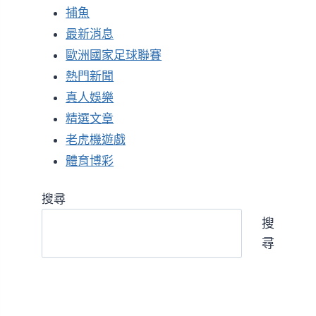
捕魚
最新消息
歐洲國家足球聯賽
熱門新聞
真人娛樂
精選文章
老虎機遊戲
體育博彩
搜尋
搜
尋