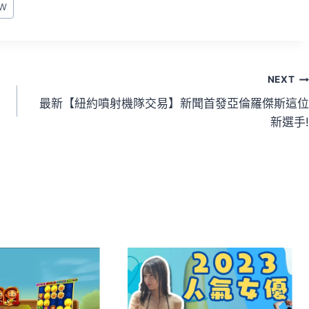
W
NEXT
最新【紐約噴射機隊交易】新聞首發亞倫羅傑斯這位
新選手!