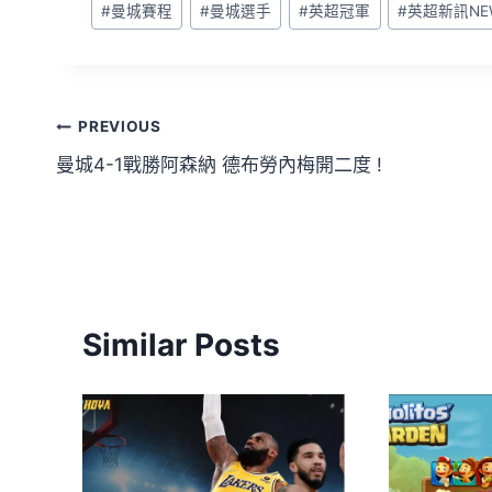
#
曼城賽程
#
曼城選手
#
英超冠軍
#
英超新訊NE
PREVIOUS
曼城4-1戰勝阿森納 德布勞內梅開二度 !
Similar Posts