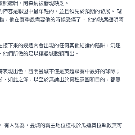
按照邏輯，阿森納被發現缺乏。
的陣容是聯盟中最年輕的，並且領先於預期的發展。 球
物，他在賽季最需要他的時候受傷了。 他的缺席證明阿
在接下來的幾週內會出現的任何其他結論的陷阱，沉迷
，他們所做的足以讓曼城脫穎而出。
時表現出色，證明曼城不僅是英超聯賽中最好的球隊；
晰，如此之深，以至於無論出於何種意圖和目的，都無
。 有人認為，曼城的霸主地位植根於瓜迪奧拉執教無可