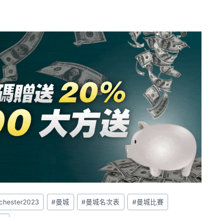
nchester2023
#
曼城
#
曼城名次表
#
曼城比賽