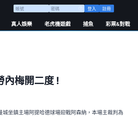
登入
註冊
真人娛樂
老虎機遊戲
捕魚
彩票&對戰
勞內梅開二度 !
曼城坐鎮主場阿提哈德球場迎戰阿森納，本場主裁判為