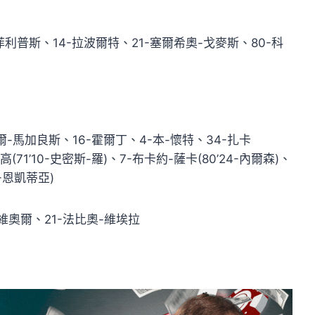
菲利普斯、14-拉波爾特、21-塞爾希奧-戈麥斯、80-科
爾-馬加良斯、16-霍爾丁、4-本-懷特、34-扎卡
(71’10-史密斯-羅)、7-布卡約-薩卡(80’24-內爾森)、
4-恩凱蒂亞)
基維奧爾、21-法比奧-維埃拉