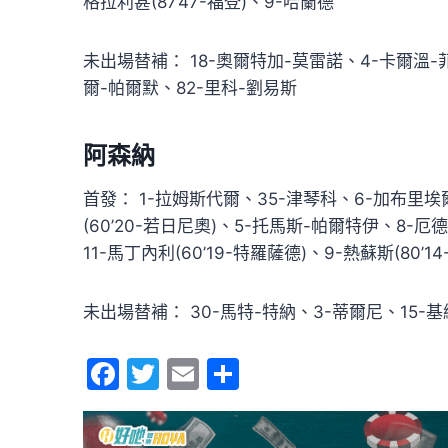
格拉利甚(87’47-福登)、9-哈蘭德
未出場替補： 18-奧爾特加-莫雷諾、4-卡爾溫-
爾-帕爾默、82-里科-劉易斯
阿森納
首發： 1-拉姆斯代爾、35-津琴科、6-加布里埃
(60’20-若日尼奧)、5-托馬斯-帕爾特伊、8-厄德高
11-馬丁內利(60’19-特羅薩德)、9-熱蘇斯(80’1
未出場替補： 30-馬特-特納、3-蒂爾尼、15-
F
T
E
S
a
w
m
h
c
itt
ai
ar