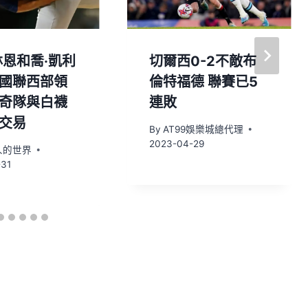
林恩和喬·凱利
切爾西0-2不敵布
國聯西部領
倫特福德 聯賽已5
奇隊與白襪
連敗
交易
By
AT99娛樂城總代理
2023-04-29
a人的世界
-31