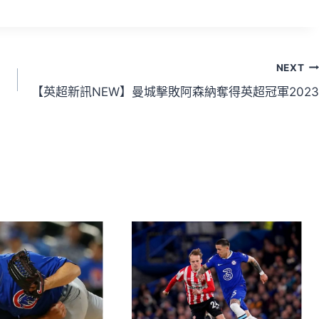
NEXT
【英超新訊NEW】曼城擊敗阿森納奪得英超冠軍2023