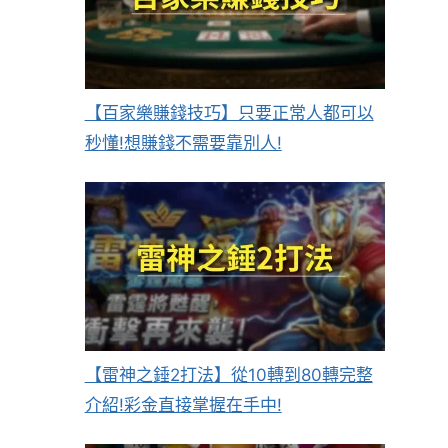
【百家樂賺錢技巧】只要正常人都可以
秒懂!想賺錢不需要靠別人!
【雷神之錘2打法】從10轉到80轉完整
介紹!彩金直接掌握在手中!