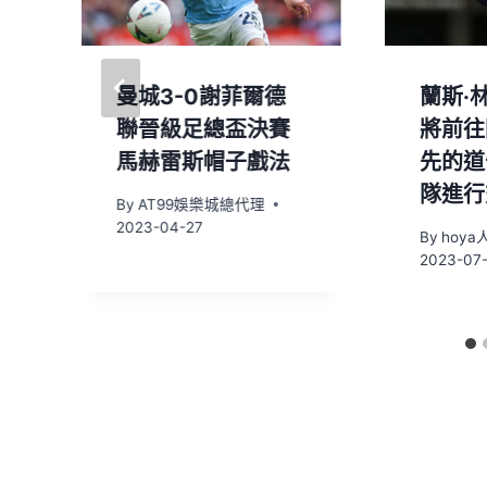
曼城3-0謝菲爾德
蘭斯·
聯晉級足總盃決賽
將前往
馬赫雷斯帽子戲法
先的道
隊進行
By
AT99娛樂城總代理
2023-04-27
By
hoy
2023-07