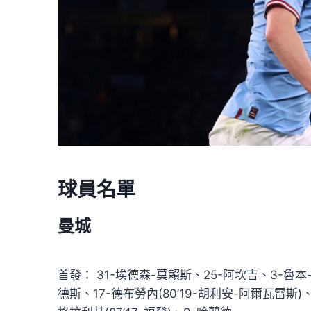
球員名單
曼城
首發： 31-埃德森-莫賴斯、25-阿坎吉、3-魯本
德斯、17-德布勞內(80’19-胡利安-阿爾瓦雷斯)、