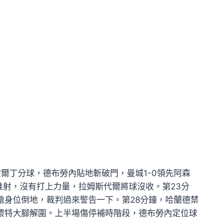
爾丁分球，德布勞內貼地斬破門，曼城1-0領先阿森
推射，沒有打上力量，拉姆斯代爾將球沒收。第23分
搶身位倒地，裁判過來警告一下。第28分鐘，哈蘭德禁
懷特大腳解圍。上半場傷停補時階段，德布勞內定位球