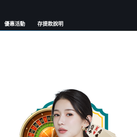
優惠活動
存提款說明