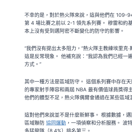
不幸的是，對於熱火隊來說，這與他們在 109-
第 4 場比賽之前以 2-1 領先系列賽。 穆
本上沒有受到邁阿密不斷變化的防守的影響。
“我們沒有提出太多阻力，”熱火隊主教練埃里克
這是反常現象。 他補充說：“我認為我們已經一
方式。”
其中一種方法是區域防守。 這個系列賽中存在
的專家射手陣容和兩屆 NBA 最有價值球員獎
他們的體型不足，熱火隊偶爾會通過在某些區域
這對他們來說並不是什麼新鮮事。 根據數據，邁阿
區域聯防
協同運動
，一項偵察和分析服務。 波特
多猛龍隊（8.4%）排名第三。