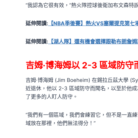
“我認為它很有效，”熱火隊控球後衛加布文森特說
延伸閱讀:
【NBA季後賽】熱火VS塞爾提克第七
延伸閱讀:
【湖人隊】還有機會選擇跟勒布朗詹姆
吉姆·博海姆以 2-3 區域防
吉姆·博海姆 (Jim Boeheim) 在錫拉丘茲大學 (Sy
近退休，他以 2-3 區域防守而聞名，以至於他
了更多的人盯人防守。
“我們有一個區域，我們會練習它，但不是一直練習，
域放在那裡，他們無法得分！”