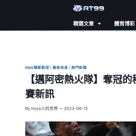
精選文章
體育博彩
NBA職業籃球
|
最新消息
|
熱門新聞
【邁阿密熱火隊】奪冠的秘
賽新訊
By
hoya人的世界
2023-06-13