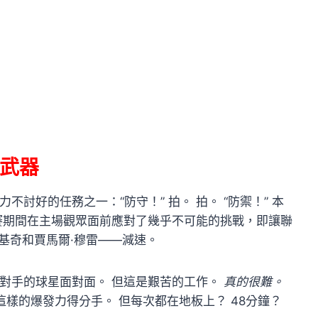
武器
不討好的任務之一：“防守！” 拍。 拍。 “防禦！” 本
決賽期間在主場觀眾面前應對了幾乎不可能的挑戰，即讓聯
基奇和賈馬爾·穆雷——減速。
，對手的球星面對面。 但這是艱苦的工作。
真的很難。
樣的爆發力得分手。 但每次都在地板上？ 48分鐘？