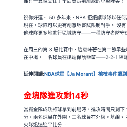
擁有一支經受住了季后賽長期磨練的小型陣容？
祝你好運。 50 多年來，NBA 拒絕讓球隊以
現在，球隊可以更有創意地嘗試限制對手。 沒
他球隊更多地進行區域防守——一種防守者防守
在周三的第 3 場比賽中，這意味著在第二節早
在中場，一名球員在遠端保護籃筐——2-2-1 區
延伸閱讀:
NBA球星【Ja Morant】槍枝事件
金塊隊進攻剩14秒
當掘金隊成功將球拿到前場時，進攻時間只剩下 1
分，兩名球員在外圍，三名球員在外線。基線。 
火隊迅速追平比分。