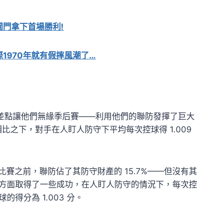
關門拿下首場勝利!
1970年就有假摔風潮了…
差點讓他們無緣季后賽——利用他們的聯防發揮了巨大
相比之下，對手在人盯人防守下平均每次控球得 1.009
比賽之前，聯防佔了其防守財產的 15.7%——但沒有其
這方面取得了一些成功，在人盯人防守的情況下，每次控
的得分為 1.003 分。