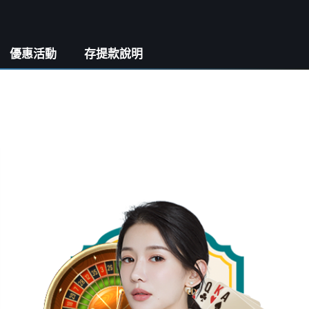
優惠活動
存提款說明