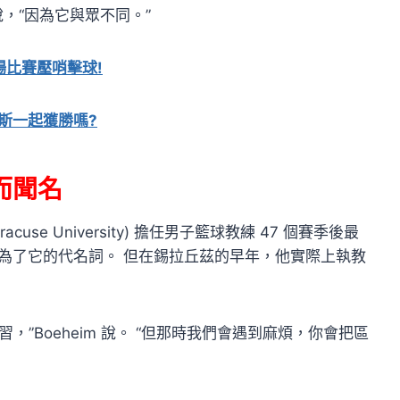
，“因為它與眾不同。”
場比賽壓哨擊球!
斯一起獲勝嗎?
守而聞名
racuse University) 擔任男子籃球教練 47 個賽季後最
成為了它的代名詞。 但在錫拉丘茲的早年，他實際上執教
”Boeheim 說。 “但那時我們會遇到麻煩，你會把區